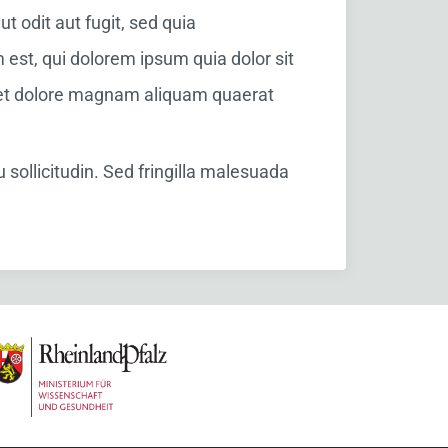
 odit aut fugit, sed quia
est, qui dolorem ipsum quia dolor sit
e et dolore magnam aliquam quaerat
sollicitudin. Sed fringilla malesuada