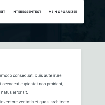
EIT
INTERESSENTEST
MEIN ORGANIZER
×
commodo consequat. Duis aute irure
int occaecat cupidatat non proident,
natus error sit.
ventore veritatis et quasi architecto