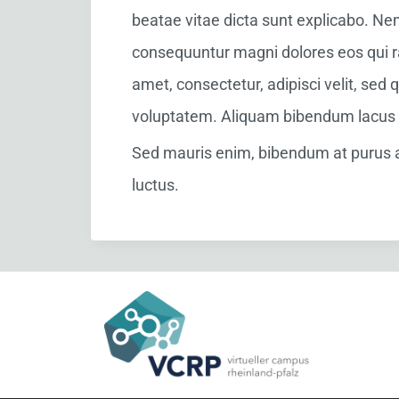
beatae vitae dicta sunt explicabo. Ne
consequuntur magni dolores eos qui r
amet, consectetur, adipisci velit, s
voluptatem. Aliquam bibendum lacus q
Sed mauris enim, bibendum at purus ali
luctus.