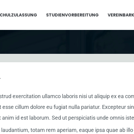
CHULZULASSUNG
STUDIENVORBEREITUNG
VEREINBARK
r
trud exercitation ullamco laboris nisi ut aliquip ex ea 
it esse cillum dolore eu fugiat nulla pariatur. Excepteur s
it anim id est laborum. Sed ut perspiciatis unde omnis iste 
udantium, totam rem aperiam, eaque ipsa quae ab illo in