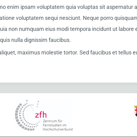
mo enim ipsam voluptatem quia voluptas sit aspernatur aut
atione voluptatem sequi nesciunt. Neque porro quisquam 
ed quia non numquam eius modi tempora incidunt ut labor
uis nulla dignissim faucibus.
quet, maximus molestie tortor. Sed faucibus et tellus eu 