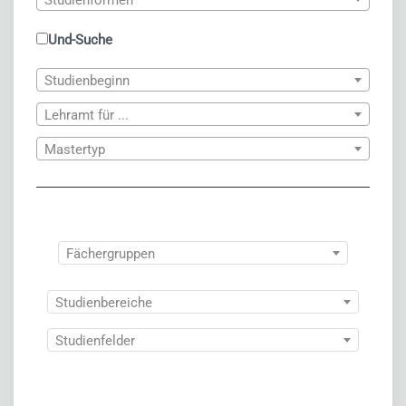
Und-Suche
Studienbeginn
Lehramt für ...
Mastertyp
Fächergruppen
Studienbereiche
Studienfelder