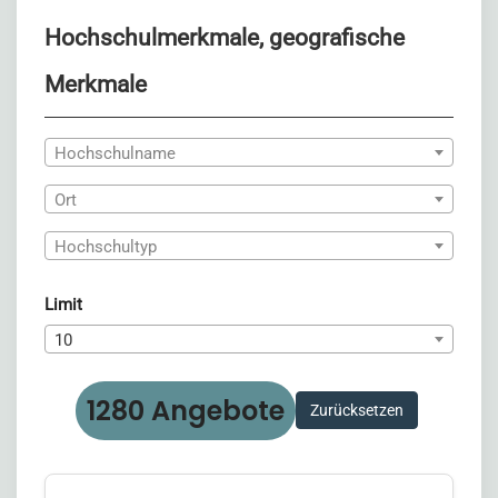
Hochschulmerkmale, geografische
Merkmale
Hochschulname
Ort
Hochschultyp
Limit
10
1280 Angebote
Zurücksetzen