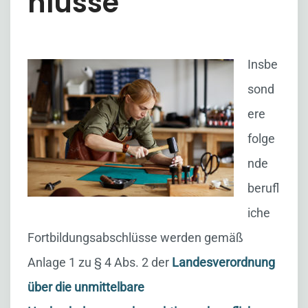
hlüsse
Insbe
sond
ere
folge
nde
berufl
iche
Fortbildungsabschlüsse werden gemäß
Anlage 1 zu § 4 Abs. 2 der
Landesverordnung
über die unmittelbare